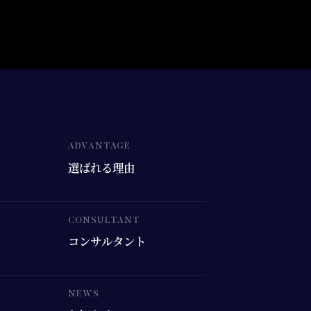
選ばれる理由
コンサルタント